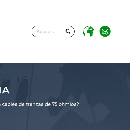
IA
 cables de trenzas de 75 ohmios?