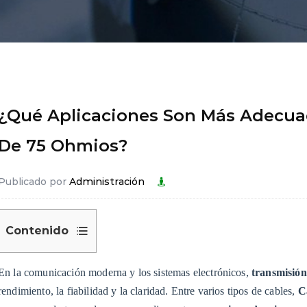
¿Qué Aplicaciones Son Más Adecua
De 75 Ohmios?
Publicado por
Administración
Contenido
1
1.
En la comunicación moderna y los sistemas electrónicos,
transmisión
Comprensión
rendimiento, la fiabilidad y la claridad. Entre varios tipos de cables,
C