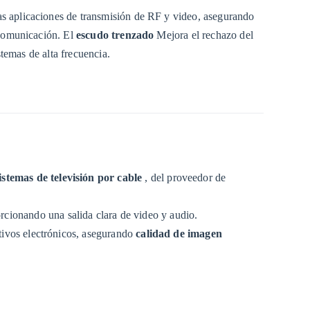
las aplicaciones de transmisión de RF y video, asegurando
 comunicación. El
escudo trenzado
Mejora el rechazo del
stemas de alta frecuencia.
stemas de televisión por cable
, del proveedor de
orcionando una salida clara de video y audio.
itivos electrónicos, asegurando
calidad de imagen