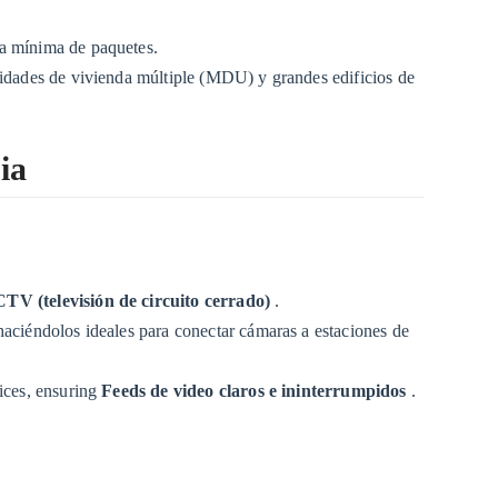
a mínima de paquetes.
idades de vivienda múltiple (MDU) y grandes edificios de
ia
TV (televisión de circuito cerrado)
.
 haciéndolos ideales para conectar cámaras a estaciones de
vices, ensuring
Feeds de video claros e ininterrumpidos
.