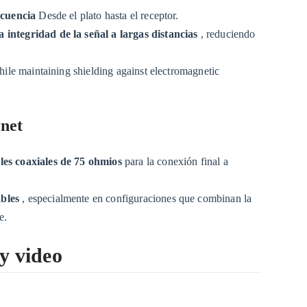
recuencia
Desde el plato hasta el receptor.
 integridad de la señal a largas distancias
, reduciendo
while maintaining shielding against electromagnetic
rnet
les coaxiales de 75 ohmios
para la conexión final a
ables
, especialmente en configuraciones que combinan la
e.
 y video